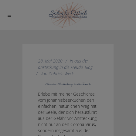
28. Mai 2020
In
aus der
ansteckung in die Freude
,
Blog
Von
Gabriele Weck
Aus der Ansteckung in die Freude
Erlebe mit meiner Geschichte
vom Johannisbeerkuchen den
einfachen, natürlichen Weg mit
der Seele, der dich herausführt
aus der Gefahr vor Ansteckung,
nicht nur an den Corona-Virus,
sondern insgesamt aus der